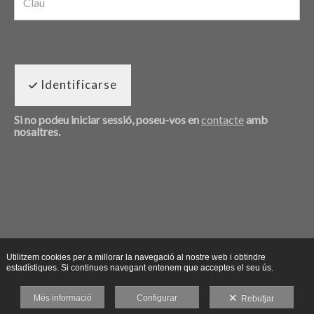
Identificarse
Si no podeu iniciar sessió, poseu-vos en
contacte
amb
nosaltres.
Utilitzem cookies per a millorar la navegació al nostre web i obtindre
estadístiques. Si continues navegant entenem que acceptes el seu ús.
Més informació
Configurar
Rebutjar