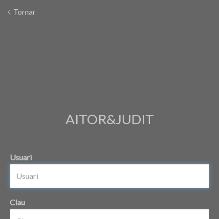
Tornar
AITOR&JUDIT
Usuari
Clau