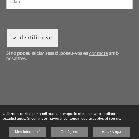
Identificarse
Si no podeu iniciar sessió, poseu-vos en
contacte
amb
nosaltres.
Utilitzem cookies per a millorar la navegació al nostre web i obtindre
estadístiques. Si continues navegant entenem que acceptes el seu ús.
Més informació
Configurar
Rebutjar