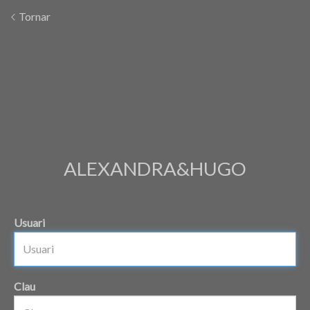
Tornar
ALEXANDRA&HUGO
Usuari
Clau