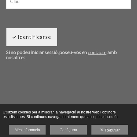
Identificarse
Si no podeu iniciar sessió, poseu-vos en
contacte
amb
nosaltres.
Utilitzem cookies per a millorar la navegació al nostre web i obtindre
estadístiques. Si continues navegant entenem que acceptes el seu ús.
Més informació
Configurar
Rebutjar