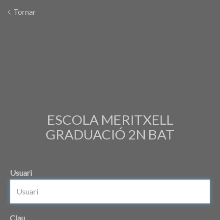
Tornar
ESCOLA MERITXELL
GRADUACIÓ 2N BAT
Usuari
Clau