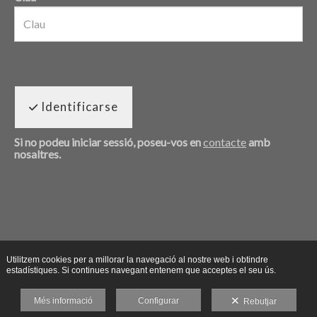
Identificarse
Si no podeu iniciar sessió, poseu-vos en
contacte
amb
nosaltres.
Utilitzem cookies per a millorar la navegació al nostre web i obtindre
estadístiques. Si continues navegant entenem que acceptes el seu ús.
Més informació
Configurar
Rebutjar