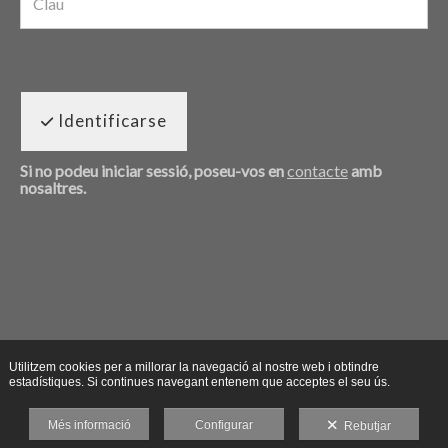
Identificarse
Si no podeu iniciar sessió, poseu-vos en
contacte
amb
nosaltres.
Utilitzem cookies per a millorar la navegació al nostre web i obtindre
estadístiques. Si continues navegant entenem que acceptes el seu ús.
Més informació
Configurar
Rebutjar