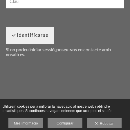
Identificarse
Si no podeu iniciar sessió, poseu-vos en
contacte
amb
nosaltres.
Utilitzem cookies per a millorar la navegació al nostre web i obtindre
estadístiques. Si continues navegant entenem que acceptes el seu ús.
Més informació
Configurar
Rebutjar