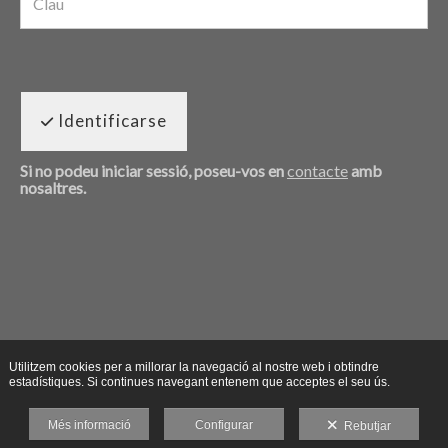
Identificarse
Si no podeu iniciar sessió, poseu-vos en
contacte
amb
nosaltres.
Utilitzem cookies per a millorar la navegació al nostre web i obtindre
estadístiques. Si continues navegant entenem que acceptes el seu ús.
Més informació
Configurar
Rebutjar