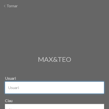
Tornar
MAX&TEO
Usuari
Clau