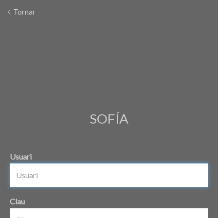
Tornar
SOFÍA
Usuari
Clau