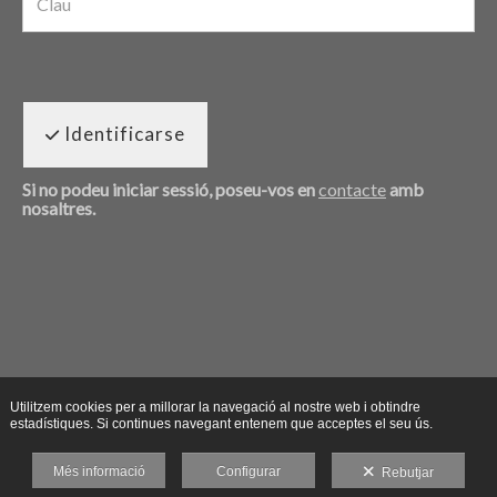
Identificarse
Si no podeu iniciar sessió, poseu-vos en
contacte
amb
nosaltres.
Utilitzem cookies per a millorar la navegació al nostre web i obtindre
estadístiques. Si continues navegant entenem que acceptes el seu ús.
Més informació
Configurar
Rebutjar