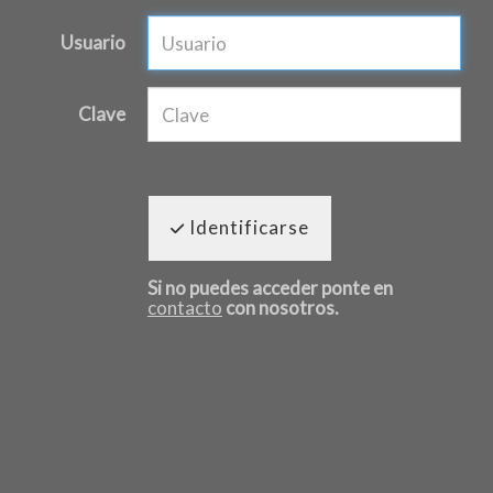
Usuario
Clave
Identificarse
Si no puedes acceder ponte en
contacto
con nosotros.