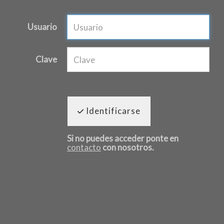
Usuario
Clave
Identificarse
Si no puedes acceder ponte en
contacto
con nosotros.