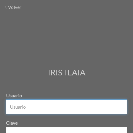
Volver
IRIS I LAIA
Usuario
Clave