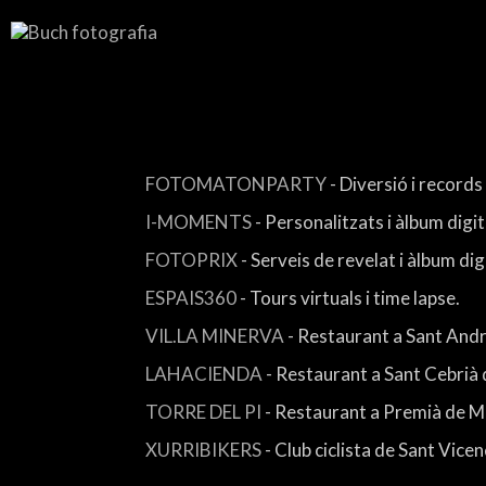
FOTOMATONPARTY
- Diversió i record
I-MOMENTS
- Personalitzats i àlbum digit
FOTOPRIX
- Serveis de revelat i àlbum digi
ESPAIS360
- Tours virtuals i time lapse.
VIL.LA MINERVA
- Restaurant a Sant Andr
LAHACIENDA
- Restaurant a Sant Cebrià d
TORRE DEL PI
- Restaurant a Premià de M
XURRIBIKERS
- Club ciclista de Sant Vice